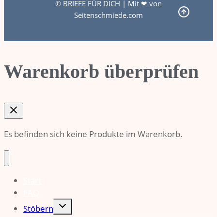
© BRIEFE FÜR DICH | Mit ❤ von
Seitenschmiede.com
Warenkorb überprüfen
Es befinden sich keine Produkte im Warenkorb.
Start
FAQ
Untermenü
Stöbern
umschalten