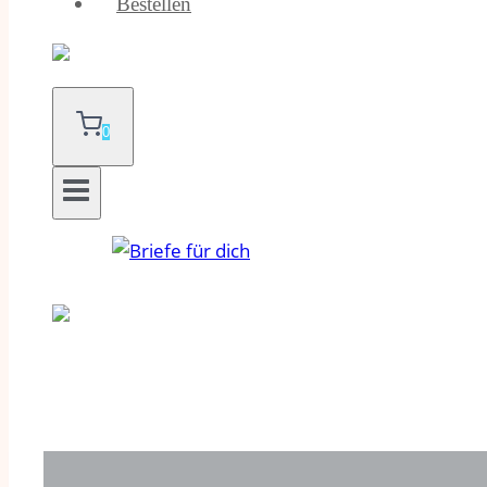
Bestellen
0