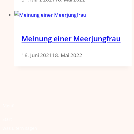
Meinung einer Meerjungfrau​
16. Juni 2021
18. Mai 2022
Menü
Start
Was Eltern sagen