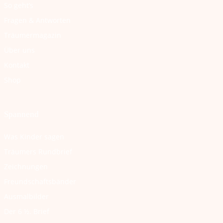
So geht’s
Fragen & Antworten
Träumermagazin
Über uns
Kontakt
Shop
Spannend
Was Kinder sagen
Träumers Rundbrief
Zeichnungen
Freundschaftsbänder
Ausmalbilder
Der 6 ½. Brief