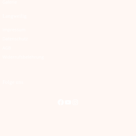
Galerie
Langweilig
Impressum
Datenschutz
AGB
Widerrufsbelehrung
Folge uns
Facebook
YouTube
Instagram