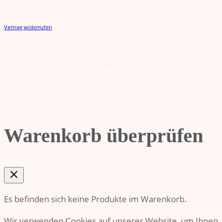
Vertrag widerrufen
Vertrag widerrufen
© BRIEFE FÜR DICH | Mit ❤ von
Seitenschmiede.com
Warenkorb überprüfen
Es befinden sich keine Produkte im Warenkorb.
Wir verwenden Cookies auf unserer Website, um Ihnen